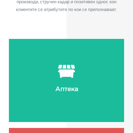
производи, стручен кадар и позитивен однос кон
клиентите се атрибутите по кои се препознаваат.
Кратко инфо..
Дејноста на фирмата:
Аптека